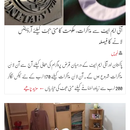
آئی ایم ایف سے مذاکرات، حکومت کا مِنی بجٹ کیلئے آرڈیننس
لانے کا فیصلہ
خبریں
پاکستان اور آئی ایم ایف کے درمیان قرض پروگرام کی بحالی کیلئے آج سے آن لائن
مذاکرات شروع ہوں گے۔ آن لائن مذاکرات کیلئے 170 ارب کے نئے ٹیکس لگاکر
200 ارب سے زیادہ اضافے کیلئے منی بجٹ کی تیاریاں
← مزید پڑھیے