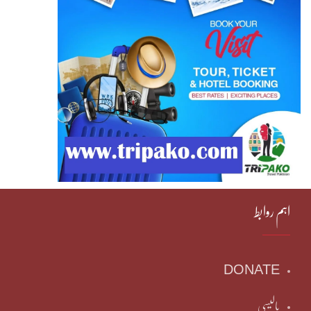
اہم روابط
DONATE
پالیسی