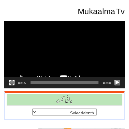
Mukaalma Tv
Video
Player
00:55
00:00
پرانی تحاریر
پرانی
تحاریر