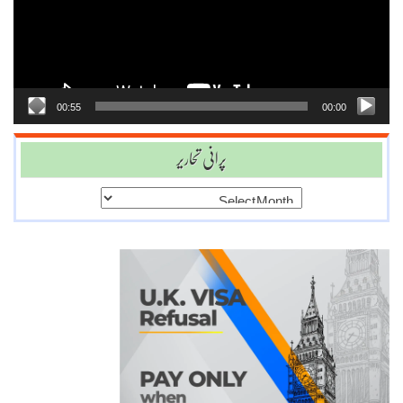
00:55
00:00
پرانی تحاریر
پرانی
تحاریر