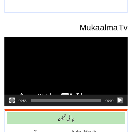
Mukaalma Tv
Video
Player
00:55
00:00
پرانی تحاریر
پرانی