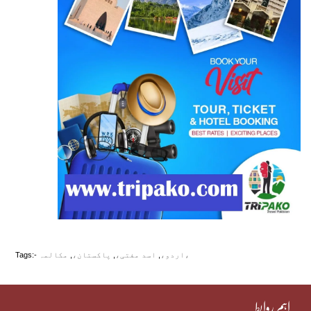
مکالمہ،
اردو،
,
اسد مفتی،
,
پاکستان،
,
Tags:-
اہم روابط