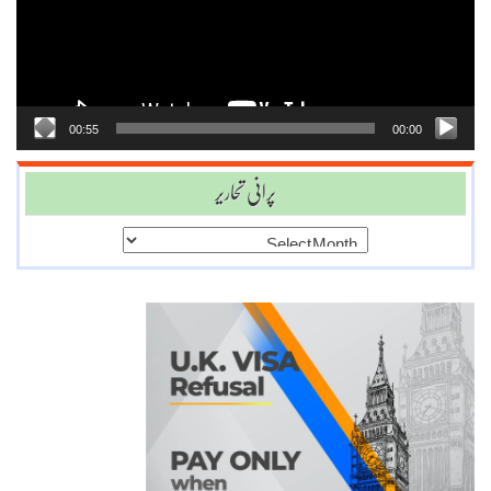
00:55
00:00
پرانی تحاریر
پرانی
تحاریر