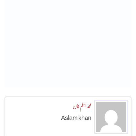
محمد اسلم خان
Aslam khan