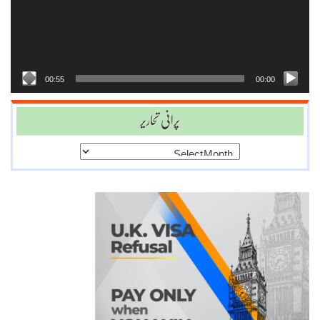
00:55
00:00
پرانی تحاریر
پرانی
تحاریر