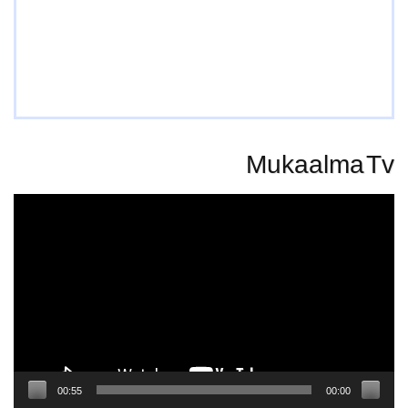
Mukaalma Tv
Video
Player
00:55
00:00