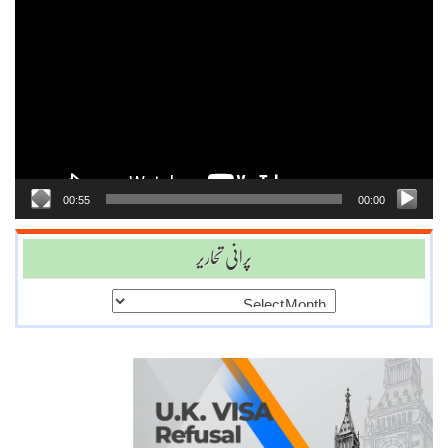
Video
Player
00:55
00:00
پرانی تحاریر
پرانی
تحاریر