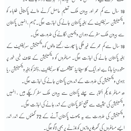
18 سال سے کم عمر اور بیرون ملک تعلیم حاصل کرنے والے پاکستانی طلباء کو
ویکسینیشن سرٹیفکیٹ کے بغیر پاکستان جانے کی اجازت ہوگی۔ تاہم ، انہیں پاکستان
سے بیرون ملک سفر کے دوران ویکسین لگانے کی ضرورت ہوگی۔
18 سال سے کم عمر کے غیر ملکی پاسپورٹ رکھنے والوں کو ویکسینیشن سرٹیفکیٹ کے
بغیر پاکستان جانے کی اجازت ہوگی۔ مسافروں کو ویکسینیشن کے خلاف طبی طور پر
مشورہ دیا جاتا ہے اور ایک کلاسیفائیڈ سپیشلسٹ کا سرٹیفکیٹ ، ڈاکٹر کو بغیر ویکسینیشن ، یا
جزوی ویکسینیشن کی ضرورت کے اندرون پاکستان جانے کی اجازت ہوگی۔
وہ مسافر جو یکم اکتوبر سے پہلے پاکستان سے بیرون ملک سفر کرچکے ہیں ، انہیں
ویکسینیشن کی حیثیت سے قطع نظر پاکستان کے اندر جانے کی اجازت ہوگی۔
ویکسینیشن کی ضرورت سے یہ چھوٹ پاکستان آنے کے 72 گھنٹوں کے اندر اندر
ایسے مسافروں کی گھریلو پروازوں کو جوڑنے پر بھی لاگو ہوگی۔