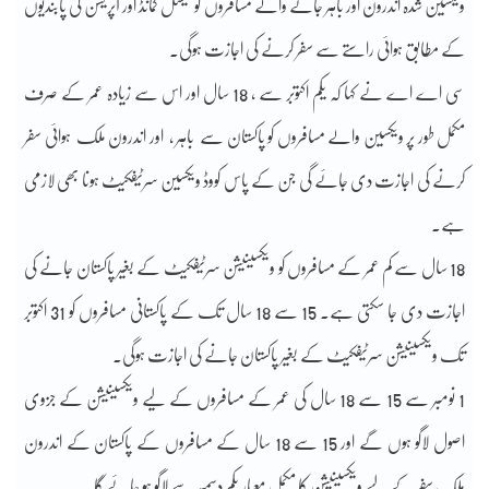
ویکسین شدہ اندرون اور باہر جانے والے مسافروں کو نیشنل کمانڈ اور آپریشن کی پابندیوں
کے مطابق ہوائی راستے سے سفر کرنے کی اجازت ہوگی۔
سی اے اے نے کہا کہ یکم اکتوبر سے ، 18 سال اور اس سے زیادہ عمر کے صرف
مکمل طور پر ویکسین والے مسافروں کو پاکستان سے باہر ، اور اندرون ملک ہوائی سفر
کرنے کی اجازت دی جائے گی جن کے پاس کووڈ ویکسین سرٹیفکیٹ ہونا بھی لازمی
ہے۔
18 سال سے کم عمر کے مسافروں کو ویکسینیشن سرٹیفکیٹ کے بغیر پاکستان جانے کی
اجازت دی جا سکتی ہے۔ 15 سے 18 سال تک کے پاکستانی مسافروں کو 31 اکتوبر
تک ویکسینیشن سرٹیفکیٹ کے بغیر پاکستان جانے کی اجازت ہوگی۔
1 نومبر سے 15 سے 18 سال کی عمر کے مسافروں کے لیے ویکسینیشن کے جزوی
اصول لاگو ہوں گے اور 15 سے 18 سال کے مسافروں کے پاکستان کے اندرون
ملک سفر کے لیے ویکسینیشن کا مکمل معیار یکم دسمبر سے لاگو ہو جائے گا۔