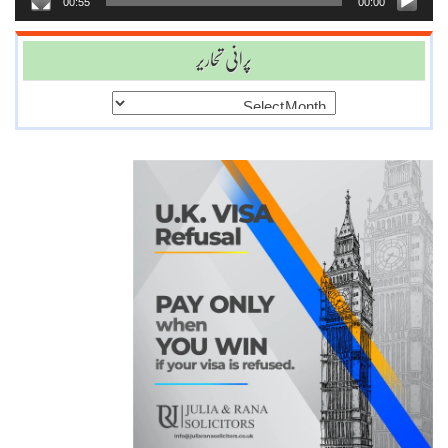
00:55
00:00
پرانی تحاریر
پرانی
تحاریر