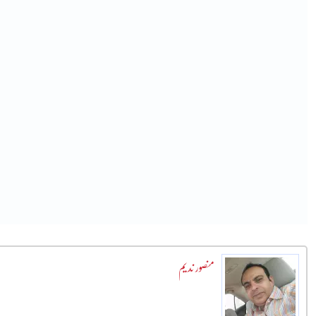
منصور ندیم