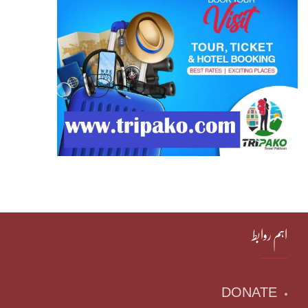
اہم روابط
DONATE