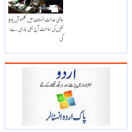
عالمی عدالت انصاف میں کلبھوشن یادیو
کیس کی سماعت آج بھی جاری رہے
گی