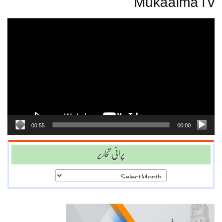
Mukaalma Tv
Video
Player
00:55
00:00
پرانی تحاریر
پرانی
تحاریر