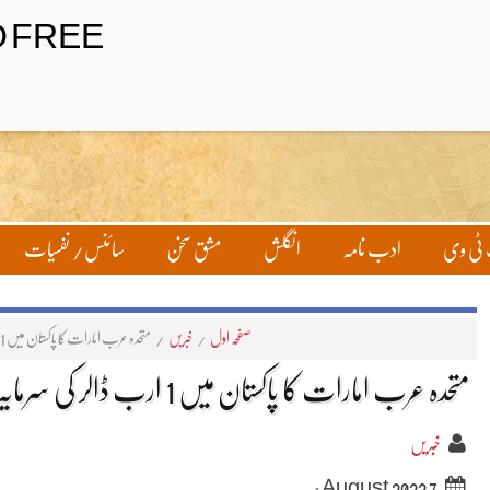
ٹی وی
ادب نامہ
انگلش
مشق سخن
سائنس/ نفسیات
صفحہ اول
/
خبریں
/
متحدہ عرب امارات کا پاکستان میں 1 ارب ڈالر کی سرمایہ کاری کا اعلان
متحدہ عرب امارات کا پاکستان میں 1 ارب ڈالر کی سرمایہ کاری کا اعلان
خبریں
7 August 2022ء