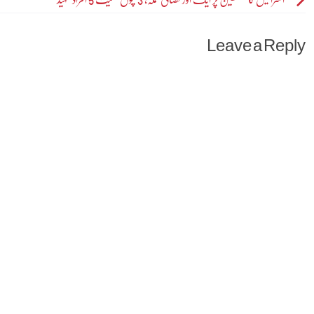
Post
navigation
Leave a Reply