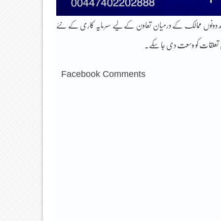
مقصد دونوں ممالک کے درمیان تعاون کے لیے سرمایہ کاری کے نئے
ادی تعلقات کو وسعت دی جا سکے۔
Facebook Comments