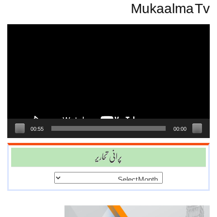
Mukaalma Tv
Video
Player
00:55
00:00
پرانی تحاریر
پرانی
تحاریر