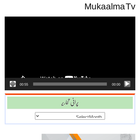
Mukaalma Tv
Video
Player
00:55
00:00
پرانی تحاریر
پرانی
تحاریر