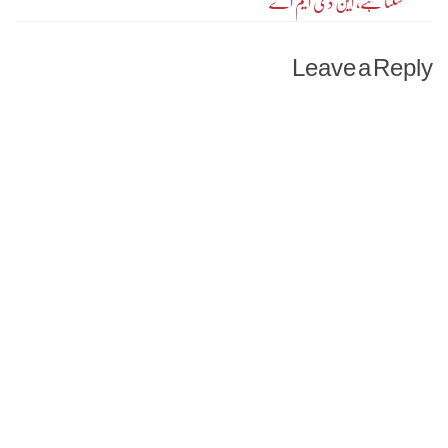
سکتا ہے، این ڈی ایم اے
Leave a Reply