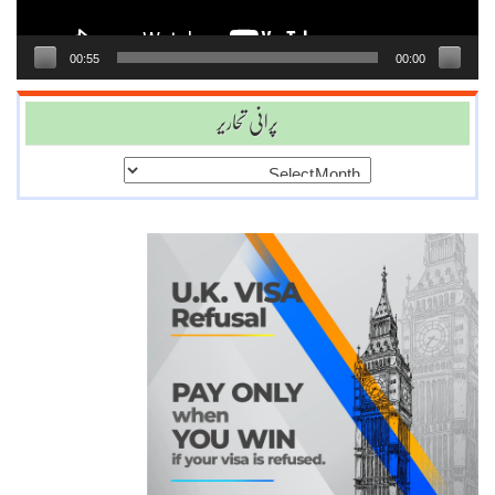
00:55
00:00
پرانی تحاریر
پرانی
تحاریر