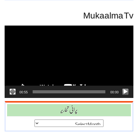
Mukaalma Tv
Video
Player
00:55
00:00
پرانی تحاریر
پرانی
تحاریر