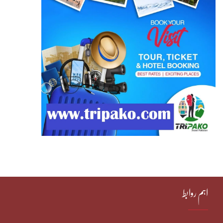
اہم روابط