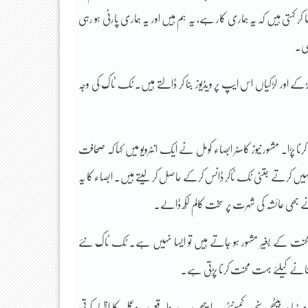
ر کہتی ہیں کہ یہ ہماری کار ہے، یہ ہم ہیں اور یہ ہماری پارٹی ہو رہی
ھی۔
کے اور لڑکیاں اس ایپ پر ویڈیوز بنا کر ڈالتے ہیں۔ ٹک ٹاک کی وجہ
 پڑا۔ مشہور نیوز کاسٹر ابصاء کومل نے ایک انٹرویو میں کہا کہ صحافت
ں کرتے جتنی ٹک ٹاکر ڈانس کرکے حاصل کر لیتے ہیں۔ ابصاء کا یہ
نے بھی عائشہ کی شہرت پر سخت کالم لکھ ڈالے۔
حنت کے بغیر مشہور ہو جاتے ہیں تو ایسا نہیں ہے۔ ٹک ٹاک نئے
نانے کیلئے بہت محنت کرنا پڑتی ہے۔
 بیٹھی سنجیدہ کمیونٹی ہر اچھے بُرے واقعے پر ردِعمل کا اظہار کرتی