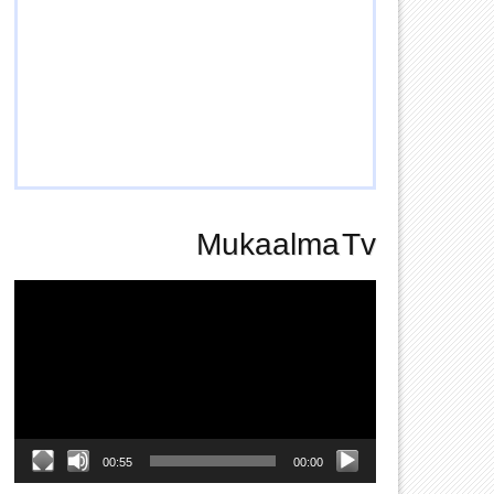
Mukaalma Tv
Video
Player
00:55
00:00