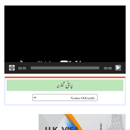
Video
Player
00:55
00:00
پرانی تحاریر
پرانی
تحاریر