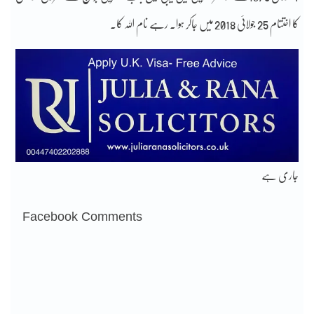
کا اختتام 25 جولائی 2018 میں جاکر ہوا۔ رہے نام اللہ کا۔
جاری ہے
Facebook Comments