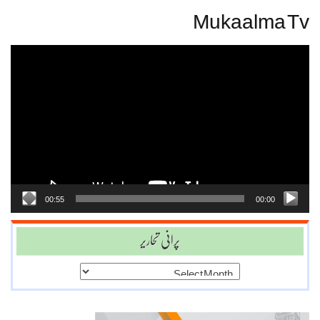
Mukaalma Tv
Video
Player
00:55
00:00
پرانی تحاریر
پرانی
تحاریر