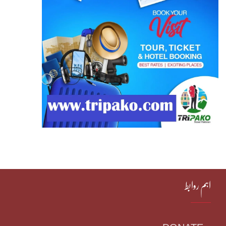
اہم روابط