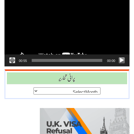
Video
Player
00:55
00:00
پرانی تحاریر
پرانی
تحاریر