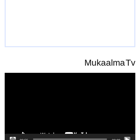
Mukaalma Tv
Video
Player