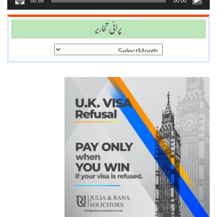
00:55
00:00
پرانی تحاریر
پرانی
تحاریر