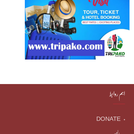
اہم روابط
DONATE