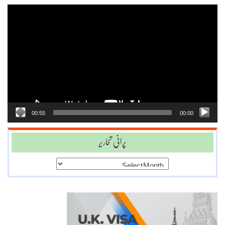
Video
Player
00:55
00:00
پرانی تحاریر
پرانی
تحاریر