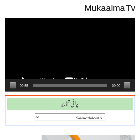
Mukaalma Tv
Video
Player
00:55
00:00
پرانی تحاریر
پرانی
تحاریر