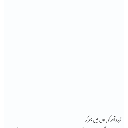
خوبرو آنند کو باہوں میں بھر کر