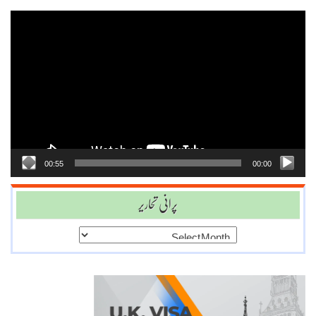
Video
Player
00:55
00:00
پرانی تحاریر
پرانی
تحاریر