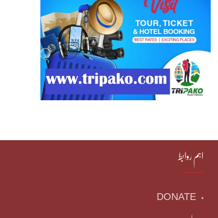
اہم روابط
DONATE