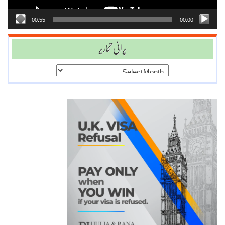
00:55
00:00
پرانی تحاریر
پرانی
تحاریر