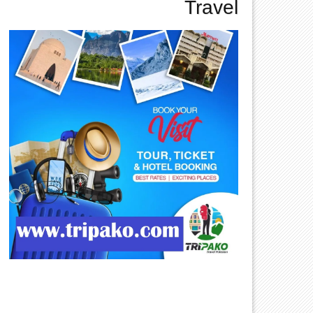
Travel