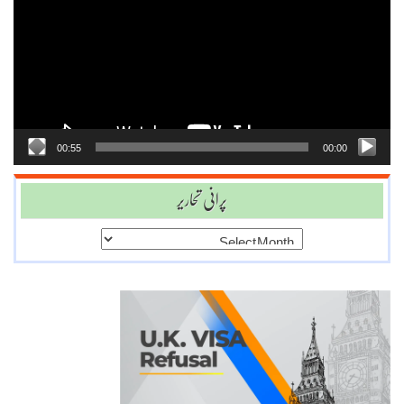
Player
00:55
00:00
پرانی تحاریر
پرانی
تحاریر