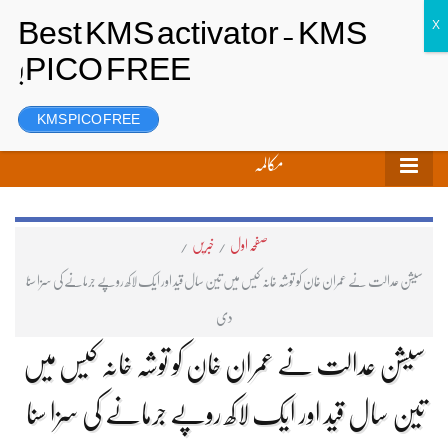
تحریر بھیجیں
لاگ ان
رجسٹر
KMS PICO FREE
مکالمہ
صفحہ اول
/
خبریں
/
سیشن عدالت نے عمران خان کو توشہ خانہ کیس میں تین سال قید اور ایک لاکھ روپے جرمانے کی سزا سنا
دی
سیشن عدالت نے عمران خان کو توشہ خانہ کیس میں
تین سال قید اور ایک لاکھ روپے جرمانے کی سزا سنا