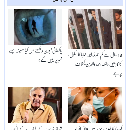
پاکستانی’ پورن دیکھنے میں کیا ہمیشہ پہلے
18 سال سے کم عمر ڈرائیور طلبا کا سکول،
نمبرپر رہیں گے؟
کالجز میں داخلہ بند، والدین کیخلاف
پرچے
کورونا کا خوف، چین میں 5 لاکھ افراد
شہباز شریف کے طیارے کے انجن