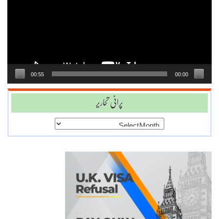
00:55
00:00
پرانی تحاریر
پرانی
تحاریر