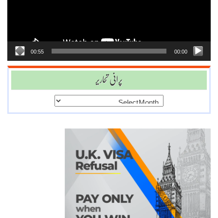
00:55
00:00
پرانی تحاریر
پرانی
تحاریر