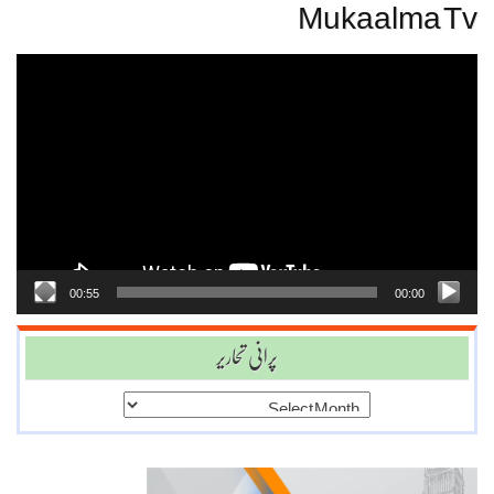
Mukaalma Tv
Video
Player
00:55
00:00
پرانی تحاریر
پرانی
تحاریر