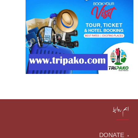
اہم روابط
DONATE