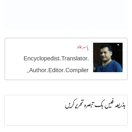
یاسر جواد
Encyclopedist, Translator,
Author, Editor, Compiler.
بذریعہ فیس بک تبصرہ تحریر کریں