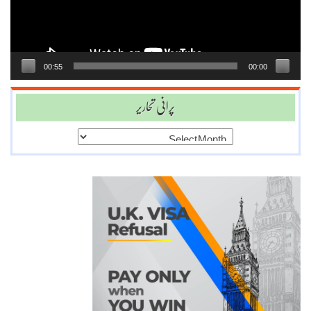
00:55
00:00
پرانی تحاریر
پرانی
تحاریر