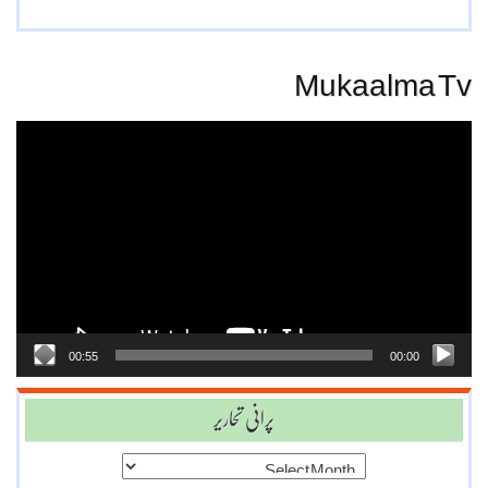
Mukaalma Tv
Video
Player
00:55
00:00
پرانی تحاریر
پرانی