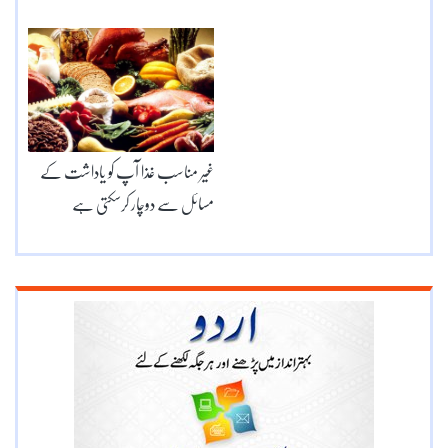
غیر مناسب غذا آپ کو یاداشت کے
مسائل سے دوچار کرسکتی ہے