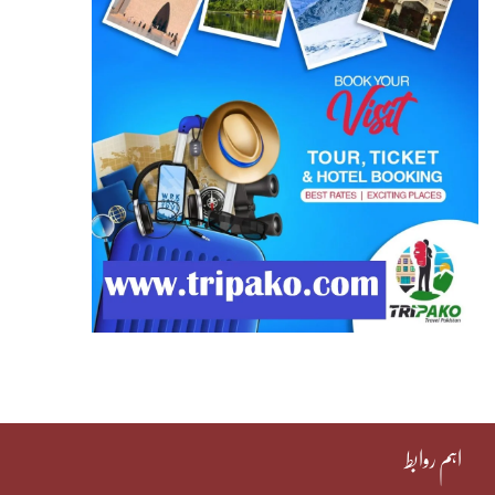
اہم روابط