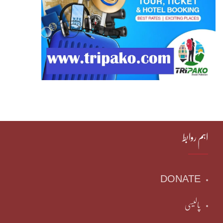
اہم روابط
DONATE
پالیسی