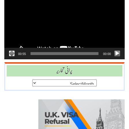
Player
00:55
00:00
پرانی تحاریر
پرانی
تحاریر