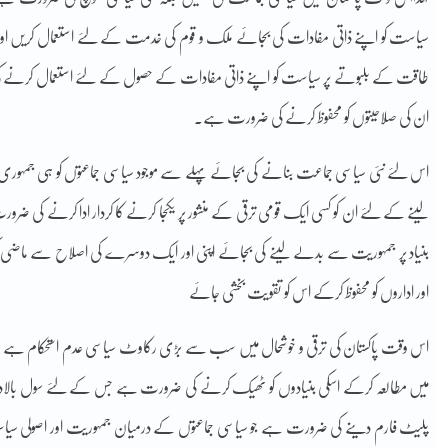
سیاست کو اپنے ذاتی مفادات کی بجائے ملک و قوم کی خدمت کے لئے استعمال کریں اور غیر 
طاقت کے بلبوتے پر سیاست کو اپنے ذاتی مفادات کے حصول کے لئے استعمال کرنے کی 
ان کی صلاحیتوں کو محفوظ کرنے کی ضرورت ہے۔
اس لئے نئی سیاسی جماعت بنانے کی بجائے پہلے سے موجود سیاسی جماعتوں کو ہی جمہوری بنا 
لینے کے لئے ان کو کسی ایک قومی ترقی کے منشور پر یکجا کرنے کا کردار ادا کرنے کی ضر
بنیاد پر جمہوریت سے بدلے لینے کی بجائے اپنی اور ایک دوسرے کی اصلاح سے ماضی ک
اور اداروں کو محفوظ کرکے اس کو تقویت بخشی جائے
اس وقت پاکستان کی ترقی و خوشحال میں سب سے بڑی رکاوٹ سیاسی عدم استحکام ہے ج
میں مطالعہ کرکے اسکی بنیادوں کو ٹھیک کرنے کی ضرورت ہے جس کے لئے سول بالادستی پر ی
پلیٹ فارم دینے کی ضرورت ہے جو سیاسی جماعتوں کے درمیان جمہوریت اور اصولی سیاس