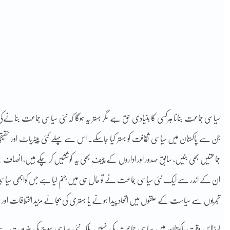
سیاسی جماعت بنانا ہرکسی کا بنیادی حق ہے مگر بہتر یہ ہوگا کہ نئی سیاسی جماعت بنان
جن سے پاکستان میں سیاسی ثقافت کو بہتر کیا جاسکے۔ اس سے پہلے کئی پیٹریاٹ اور حقی
جماعتیں بھی بنیں، سابق صدور اور اداروں کے چیف بھی یہ کوششیں کر چکے ہیں، انصاف کے نا
ان کے اندر سے ایک نئی سیاسی جماعت نے تو حال ہی میں جنم لیا ہے جس کوابھی سی
تجربوں سے سیاست کے حلقوں میں اتحاد پیدا ہونے یا بہتری کی بجائے مزید اختلافات اور خر
لہذااس وقت پاکستان میں سیاسی جماعت کی نہیں بلکہ نئی سیاسی سوچ کی ضرورت ہے جو س