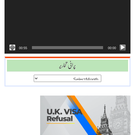
Player
00:55
00:00
پرانی تحاریر
پرانی
تحاریر