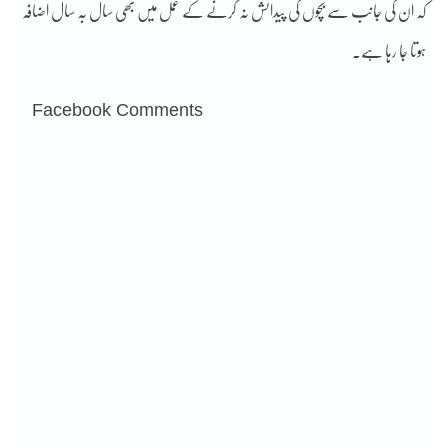
کہ ان کی جانب سے بچوں کی پیدائش نہ کرنے کے عمل میں بھی سال بہ سال اضافہ
ہوتا جا رہا ہے۔
Facebook Comments