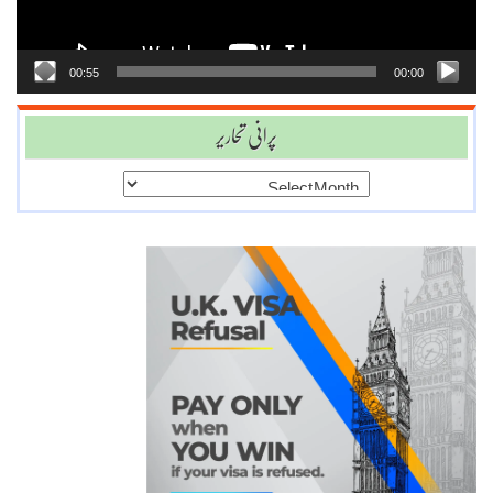
00:55
00:00
پرانی تحاریر
پرانی
تحاریر