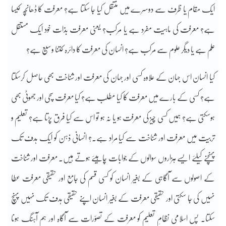
ایک مقام یا ظرف سے دوسرے میں منتقل کیا جا سکتا ہے؟ معرفت کا ڈھانچہ کیسا
ہے؟ معرفت کی ماہیت مفرد ہے یا مرکب؟ یعنی معرفت بذات خود ایک مستقل
علم ہے یا دیگر علوم سے مرکب ہے؟ انسان کی معرفت کا دائرہ کتنا وسیع ہے؟
کیا انسان اس جہان کے علاوہ کسی اور جہان کی معرفت اور شناخت بھی حاصل کرسکتا
ہے؟ کسی کے بارے میں معرفت کا کیا مطلب ہے؟ کیا معرفت سچی اور جھوٹی بھی
ہوسکتی ہے؟ ہمیں کسی چیز کی معرفت ہو یا نہ ہو تو اس سے کیا فرق پڑتا ہے؟ تعلیم و
تربیت میں معرفت اور شناخت سے کیا مراد ہے۔؟ انسانی ذہن کو ایک ہدف تک
پہنچنے کیلئے ایسے ہزاروں سوالوں کے جوابات چاہیئے ہوتے ہیں۔ معرفت اور شناخت
کے اصولوں سے آگاہی کے بغیر انسان کو کسی قسم کی جامع اور حقیقی معرفت عطا
نہیں کی جا سکتی اور حقیقی معرفت کے بغیر انسان اپنے حقیقی ہدف تک نہیں پہنچ
سکتا۔ پس اسلامی نظامِ تعلیم کو معرفت کے تصوّرات سے آگاہ اور ہم آہنگ ہونا