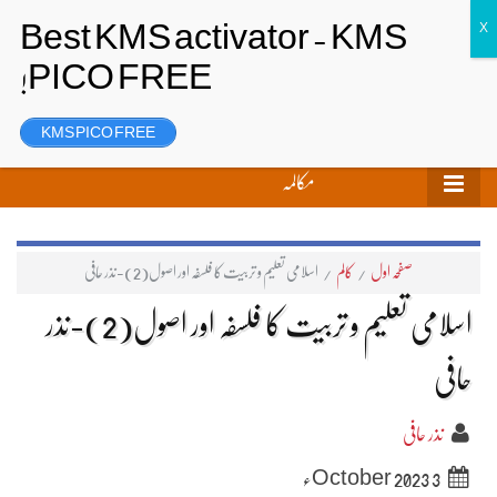
تحریر بھیجیں
لاگ ان
رجسٹر
KMS PICO FREE
مکالمہ
صفحہ اول
/
کالم
/
اسلامی تعلیم و تربیت کا فلسفہ اور اصول(2)-نذر حافی
اسلامی تعلیم و تربیت کا فلسفہ اور اصول(2)-نذر
حافی
نذر حافی
3 October 2023ء