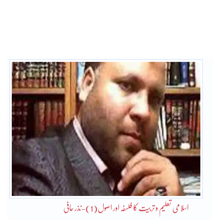
اسلامی تعلیم و تربیت کا فلسفہ اور اصول(1)-نذر حافی