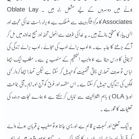
بونے میں دوسروں کے لیے مشعل راہ ہیں ۔ Oblate Lay
Associates کا مرکز شاگردیت سے منسلک ہے جو براہ راست خُدا کی محبت اور
الہٰی پیار کا مستحق بناتے ہیں۔ یہ خُدا کی طرف سے انمول تحفہ اور مسیح خداوند میں مل کر
آگے بڑھنے کا جذبہ ہے۔ جو ادب برائے ادب کی بجائے ، ادب برائے زندگی کی
ترجمانی کا درس دیتا ہے جو واجب التعظیم کے منصب پر ہے۔ مطلب ایک اچھا
لباس تو صرف تمھاری ذاتی شخصیت کو تبدیل کر سکتا ہے لیکن تمھارا اچھا کردار کئی
لوگوں کی زندگیاں تبدیل کرسکتا ہے۔ اس مقصد اور فرق کو آج او۔ایم۔آئی جماعت
اور( OLA) باہم اشتراکیت سے نمایاں کر سکتے ہے جو ہمارے نجات دہندہ کی
تعلیمات کا محور ہے ۔
یہ ایک تعلق اور نسبت پر قائم ہے اور یہی جاننا ہو تو صلیب پر قُربان ہونے والے
کی قُربانی اور ہماری اس بُلاہٹ کا نقطہ ایک ہے۔ تاہم موجودہ وقت میں او۔ایم۔