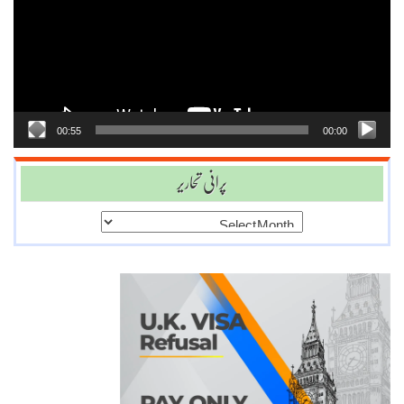
00:55
00:00
پرانی تحاریر
پرانی
تحاریر