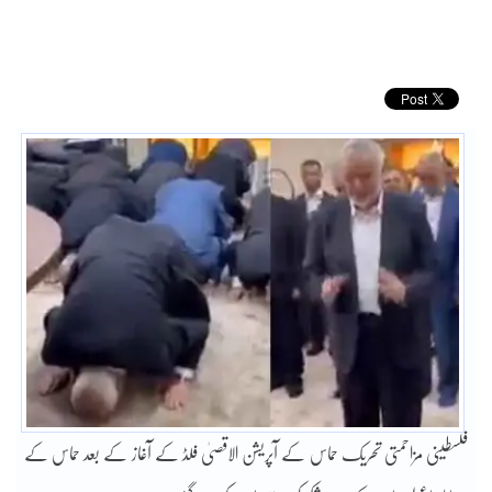
فلسطینی مزاحمتی تحریک حماس کے آپریشن الاقصیٰ فلڈ کے آغاز کے بعد حماس کے