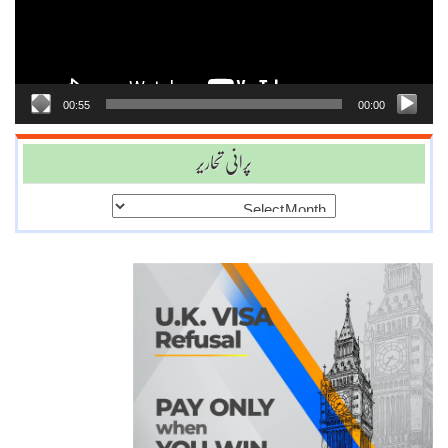
00:55
00:00
پرانی تحاریر
پرانی
تحاریر