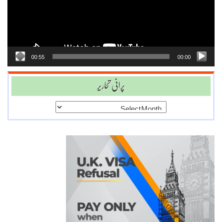
00:55
00:00
پرانی تحاریر
پرانی
تحاریر