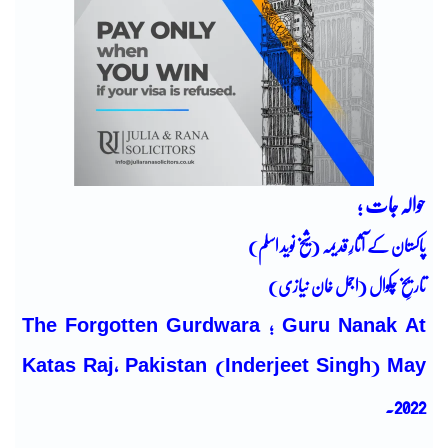
حوالہ جات ؛
پاکستان کے آثارِ قدیمہ (شیخ نوید اسلم)
تاریخِ چکوال (اجمل خان نیازی)
The Forgotten Gurdwara ; Guru Nanak At
Katas Raj, Pakistan (Inderjeet Singh) May
2022.