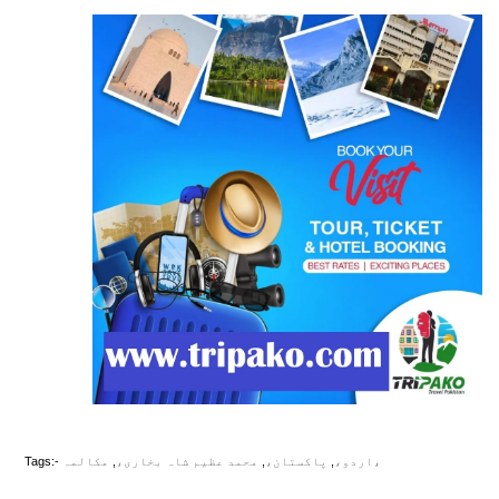
مکالمہ،
اردو،
,
پاکستان،
,
محمد عظیم شاہ بخاری،
,
Tags:-