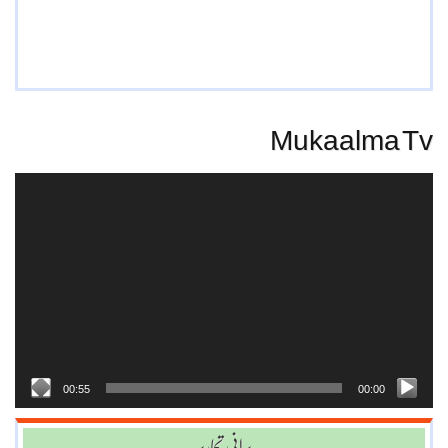
Mukaalma Tv
Video
Player
00:55
00:00
پرانی تحاریر