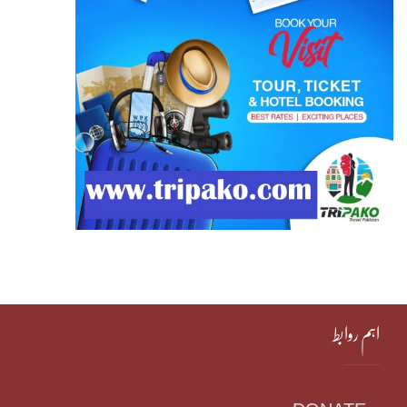
اہم روابط