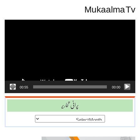
Mukaalma Tv
Video
Player
00:55
00:00
پرانی تحاریر
پرانی
تحاریر