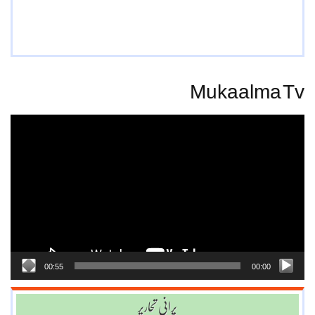
Mukaalma Tv
Video
Player
00:55
00:00
پرانی تحاریر