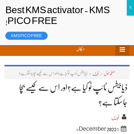
تحریر بھیجیں
لاگ ان
رجسٹر
KMS PICO FREE
مکالمہ
صفحہ اول
/
خبریں
/
ذیابیطس ٹائپ ٹو کیا ہے؟اور اس سے کیسے بچا جاسکتا ہے؟
ذیابیطس ٹائپ ٹو کیا ہے؟اور اس سے کیسے بچا
جاسکتا ہے؟
خبریں
1 December 2023ء