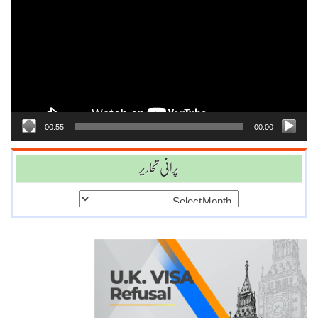
Player
00:55
00:00
پرانی تحاریر
پرانی
تحاریر