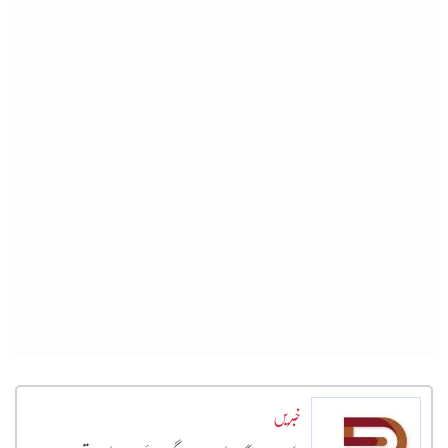
خبریں