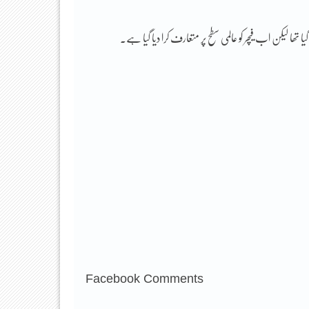
ھا لیکن اب فیچر کو عالمی سطح پر متعارف کرا دیا گیا ہے۔
Facebook Comments