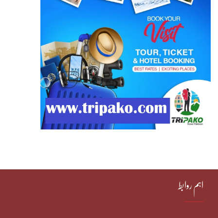
اہم روابط