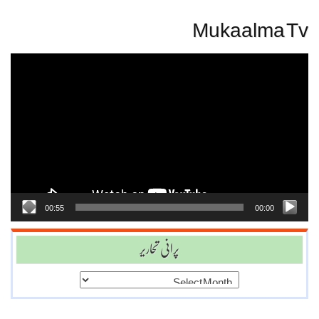
Mukaalma Tv
Video
Player
00:55
00:00
پرانی تحاریر
پرانی
تحاریر