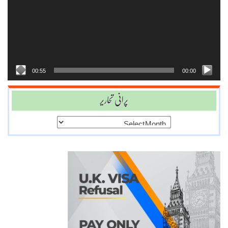
00:55
00:00
پرانی تحاریر
پرانی
تحاریر