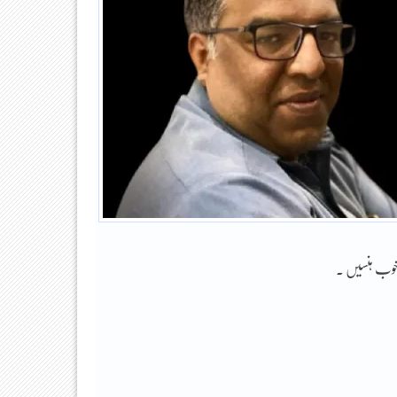
و خوب ہنسیں ۔