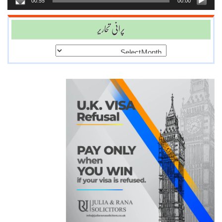
00:55
00:00
پرانی تحاریر
پرانی
تحاریر