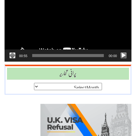
Player
00:55
00:00
پرانی تحاریر
پرانی
تحاریر