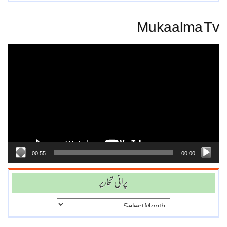
Mukaalma Tv
Video
Player
00:55
00:00
پرانی تحاریر
پرانی
تحاریر