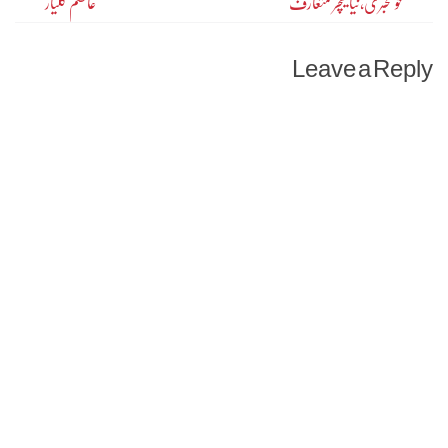
خوشخبری،نیا فیچر متعارف
عاصم کلیار
navigation
Leave a Reply