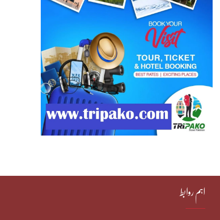
اہم روابط